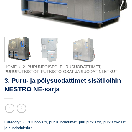
HOME
/
2. PURUNPOISTO, PURUSUODATTIMET,
PURUPUTKISTOT, PUTKISTO-OSAT JA SUODATINLETKUT
3. Puru- ja pölysuodattimet sisätiloihin
NESTRO NE-sarja
Category:
2. Purunpoisto, purusuodattimet, puruputkistot, putkisto-osat
ja suodatinletkut