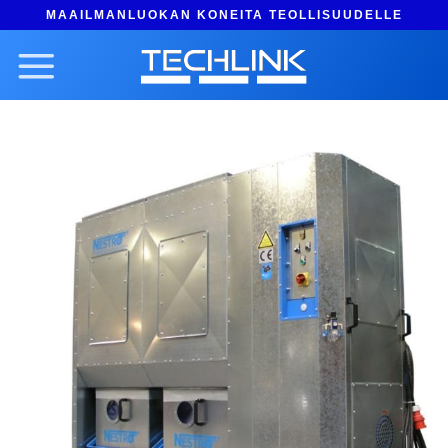
Skip
MAAILMANLUOKAN KONEITA TEOLLISUUDELLE
to
content