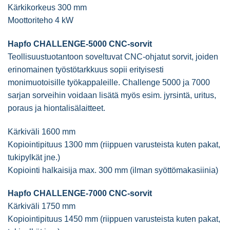
Kärkikorkeus 300 mm
Moottoriteho 4 kW
Hapfo CHALLENGE-5000 CNC-sorvit
Teollisuustuotantoon soveltuvat CNC-ohjatut sorvit, joiden
erinomainen työstötarkkuus sopii erityisesti
monimuotoisille työkappaleille. Challenge 5000 ja 7000
sarjan sorveihin voidaan lisätä myös esim. jyrsintä, uritus,
poraus ja hiontalisälaitteet.
Kärkiväli 1600 mm
Kopiointipituus 1300 mm (riippuen varusteista kuten pakat,
tukipylkät jne.)
Kopiointi halkaisija max. 300 mm (ilman syöttömakasiinia)
Hapfo CHALLENGE-7000 CNC-sorvit
Kärkiväli 1750 mm
Kopiointipituus 1450 mm (riippuen varusteista kuten pakat,