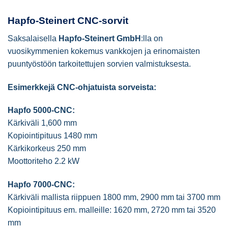
Hapfo-Steinert CNC-sorvit
Saksalaisella
Hapfo-Steinert GmbH
:lla on
vuosikymmenien kokemus vankkojen ja erinomaisten
puuntyöstöön tarkoitettujen sorvien valmistuksesta.
Esimerkkejä CNC-ohjatuista sorveista:
Hapfo 5000-CNC:
Kärkiväli 1,600 mm
Kopiointipituus 1480 mm
Kärkikorkeus 250 mm
Moottoriteho 2.2 kW
Hapfo 7000-CNC:
Kärkiväli mallista riippuen 1800 mm, 2900 mm tai 3700 mm
Kopiointipituus em. malleille: 1620 mm, 2720 mm tai 3520
mm